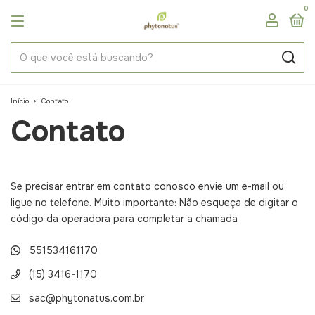
0
Início
>
Contato
Contato
Se precisar entrar em contato conosco envie um e-mail ou
ligue no telefone. Muito importante: Não esqueça de digitar o
código da operadora para completar a chamada
551534161170
(15) 3416-1170
sac@phytonatus.com.br