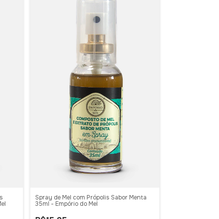
is
Spray de Mel com Própolis Sabor Menta
el
35ml - Empório do Mel