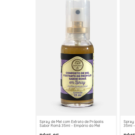
Spray de Mel com Extrato de Própolis
Spray 
Sabor Romã 35ml - Empório do Mel
35ml -