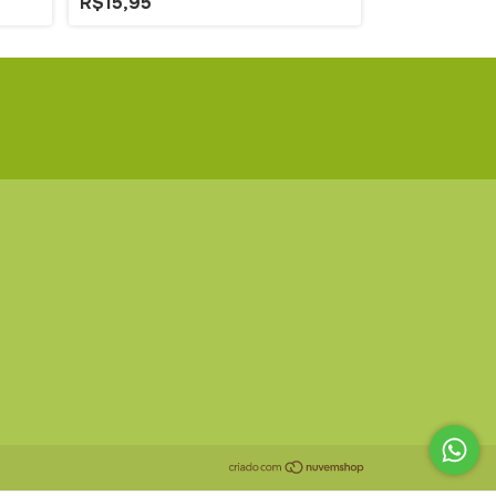
R$15,95