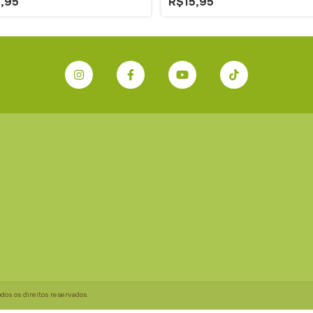
,95
R$15,95
os os direitos reservados.